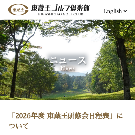
English
ニュース
News
「2026年度 東蔵王研修会日程表」に
ついて