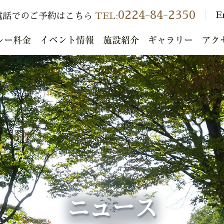
0224-84-2350
E
電話でのご予約はこちら
TEL:
レー料金
イベント情報
施設紹介
ギャラリー
アク
ニュース