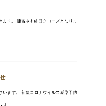
ただきます。 練習場も終日クローズとなりま
]
らせ
ざいます。 新型コロナウイルス感染予防
…]