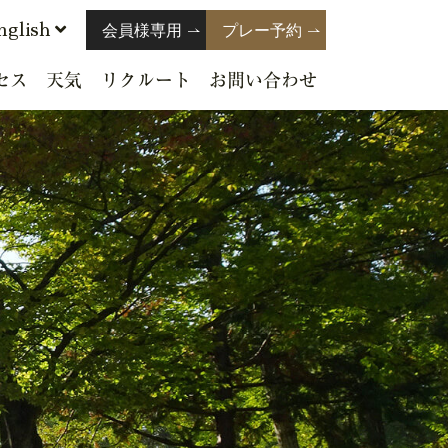
nglish
会員様専用
プレー予約
セス
天気
リクルート
お問い合わせ