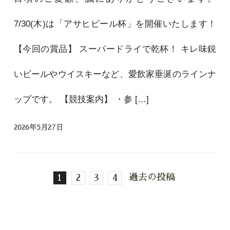
7/30(木)は「アサヒビール杯」を開催いたします！
【今回の賞品】 スーパードライで乾杯！ キレ味鋭
いビールやウイスキーなど、愛飲家垂涎のラインナ
ップです。 【競技案内】 ・参 […]
2026年5月27日
過去の投稿
1
2
3
4