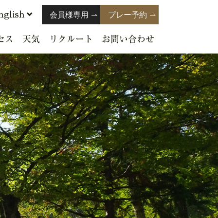
nglish
会員様専用
プレー予約
セス
天気
リクルート
お問い合わせ