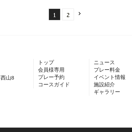
1
2
トップ
ニュース
会員様専用
プレー料金
プレー予約
イベント情報
字西山8
コースガイド
施設紹介
ギャラリー