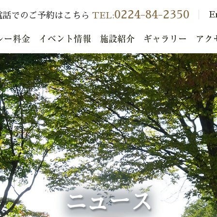
0224-84-2350
E
電話でのご予約はこちら
TEL:
レー料金
イベント情報
施設紹介
ギャラリー
アク
ニュース