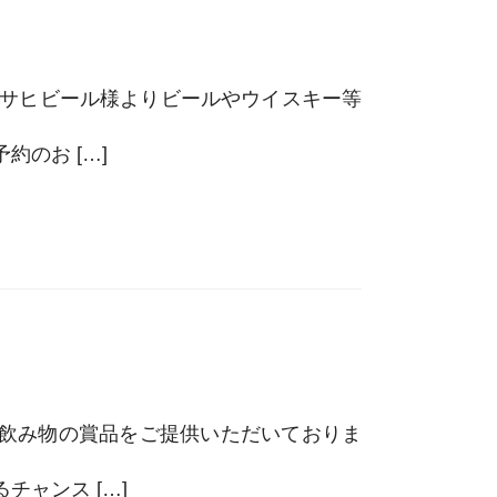
アサヒビール様よりビールやウイスキー等
のお […]
の飲み物の賞品をご提供いただいておりま
ャンス […]