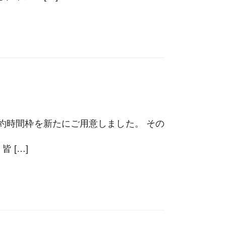
予約時間枠を新たにご用意しました。 その
 […]