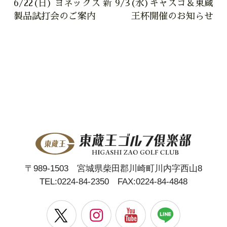
6/22(日) ヨネックス 新
9/3(水)キャスコ＆東蔵
製品試打会のご案内
王杯開催のお知らせ
〒989-1503 宮城県柴田郡川崎町川内字西山8
TEL:
0224-84-2350
FAX:0224-84-4848