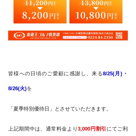
皆様への日頃のご愛顧に感謝し、来る
8/25(月)・
8/26(火)
を
「夏季特別優待日」とさせていただきます。
上記期間中は、通常料金より
3,000円割引
にてご利