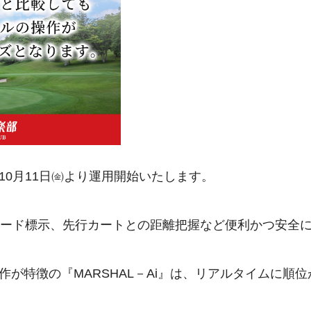
0月11日㈮より運用開始いたします。
ヤード標示、先行カートとの距離把握など便利かつ安全
が特徴の『MARSHAL－Ai』は、リアルタイムに順