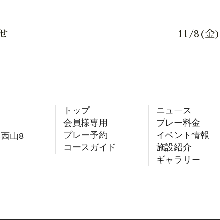
らせ
11/8(
トップ
ニュース
会員様専用
プレー料金
プレー予約
イベント情報
字西山8
コースガイド
施設紹介
ギャラリー