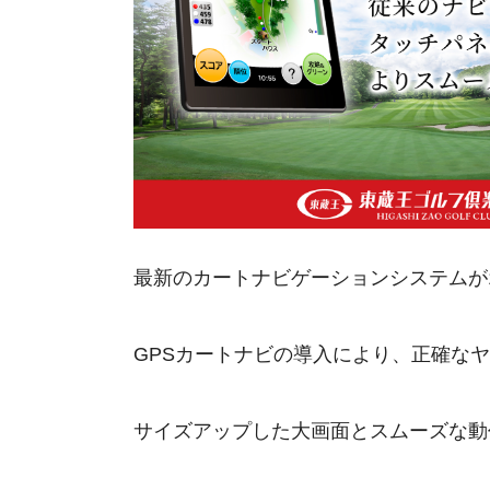
最新のカートナビゲーションシステムが1
GPSカートナビの導入により、正確な
サイズアップした大画面とスムーズな動作