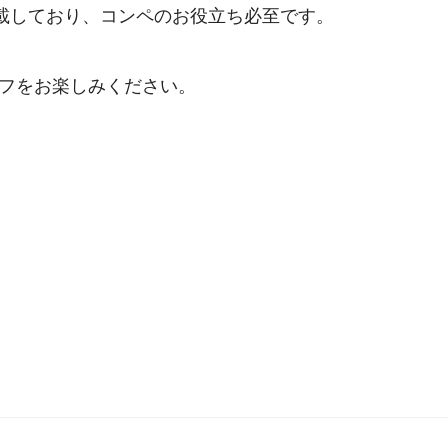
搭載しており、コンペのお役立ち必至です。
フをお楽しみください。