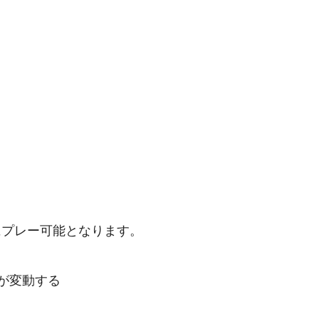
にプレー可能となります。
位が変動する