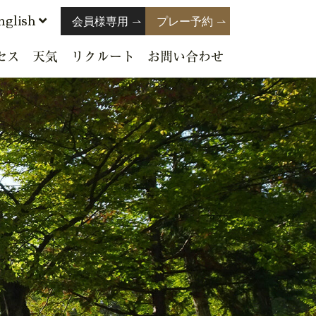
nglish
会員様専用
プレー予約
セス
天気
リクルート
お問い合わせ