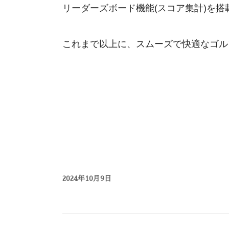
リーダーズボード機能(スコア集計)を
これまで以上に、スムーズで快適なゴル
2024年10月9日