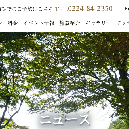
0224-84-2350
E
電話でのご予約はこちら
TEL:
レー料金
イベント情報
施設紹介
ギャラリー
アク
ニュース