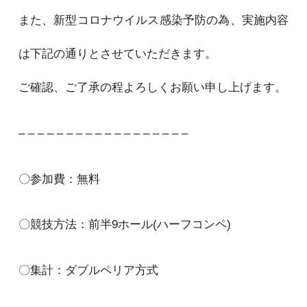
また、新型コロナウイルス感染予防の為、実施内容
は下記の通りとさせていただきます。
ご確認、ご了承の程よろしくお願い申し上げます。
– – – – – – – – – – – – – – – – – –
〇参加費：無料
〇競技方法：前半9ホール(ハーフコンペ)
〇集計：ダブルペリア方式