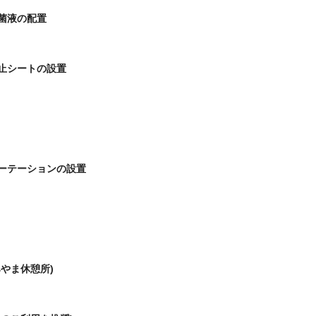
菌液の配置
止シートの設置
ーテーションの設置
やま休憩所)