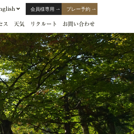
nglish
会員様専用
プレー予約
セス
天気
リクルート
お問い合わせ