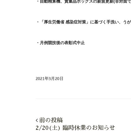
・自動精算機、貴重品ボックスの新規更新(非対面で
・「厚生労働省 感染症対策」に基づく手洗い、う
・月例競技後の表彰式中止
2021年3月20日
前の投稿
2/20(土) 臨時休業のお知らせ