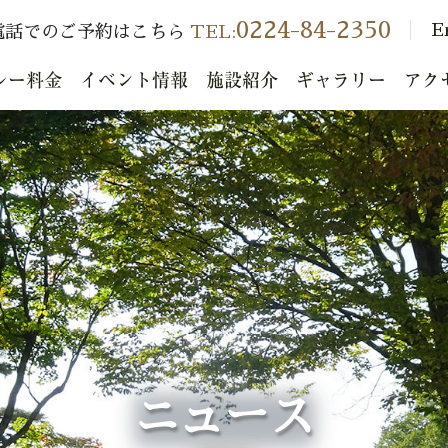
0224-84-2350
E
電話でのご予約はこちら
TEL:
レー料金
イベント情報
施設紹介
ギャラリー
アク
ニュース