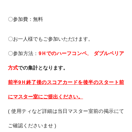
〇参加費：無料
〇お一人様でもご参加いただけます。
〇参加方法：
9
Ｈでのハーフコンペ
。
ダブルペリア
方式
での集計となります。
前半
9
Ｈ終了後のスコアカードを後半のスタート前
にマスター室にご提出ください。
( 使用ティなど詳細は当日マスター室前の掲示にて
ご確認くださいませ )