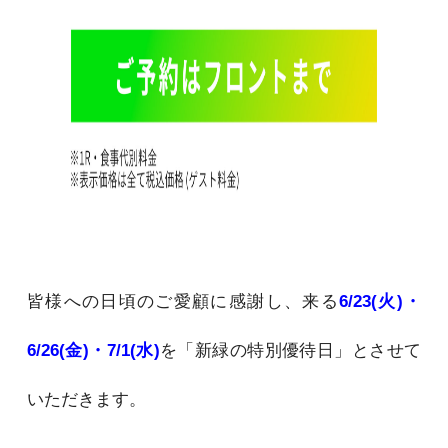
皆様への日頃のご愛顧に感謝し、来る
6/23(火)・
6/26(金)・7/1(水)
を「新緑の特別優待日」とさせて
いただきます。