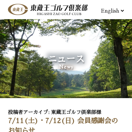
English
ニュース
News
投稿者アーカイブ:
東蔵王ゴルフ倶楽部様
7/11(土)・7/12(日) 会員感謝会の
お知らせ